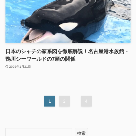
日本のシャチの家系図を徹底解説！名古屋港水族館・
鴨川シーワールドの7頭の関係
2026年1月21日
1
2
...
4
検索