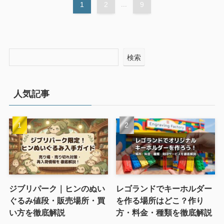
1
2
...
9
検索
人気記事
ジブリパーク｜ヒンのぬい
レゴランドでキーホルダー
ぐるみ値段・販売場所・買
を作る場所はどこ？作り
い方を徹底解説
方・料金・種類を徹底解説