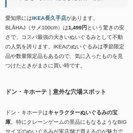
愛知県には
IKEA長久手店
があります。
BLÅHAJ（サメ100cm）は
1,499円
という驚きの安
さで、コスパ最強の大きいぬいぐるみとして不動
の人気を誇ります。IKEAのぬいぐるみは季節限定
品や数量限定品もあるので、気に入ったものを見
つけたときがまさに買い時です。
ドン・キホーテ｜意外な穴場スポット
ドン・キホーテは
キャラクターぬいぐるみの宝
庫
。特にクレーンゲームの景品にもなるようなBIG
サイズのぬいぐるみが実店舗で買えるのが魅力で