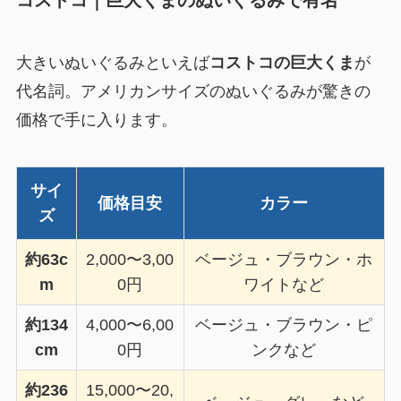
コストコ｜巨大くまのぬいぐるみで有名
大きいぬいぐるみといえば
コストコの巨大くま
が
代名詞。アメリカンサイズのぬいぐるみが驚きの
価格で手に入ります。
サイ
価格目安
カラー
ズ
約63c
2,000〜3,00
ベージュ・ブラウン・ホ
m
0円
ワイトなど
約134
4,000〜6,00
ベージュ・ブラウン・ピ
cm
0円
ンクなど
約236
15,000〜20,