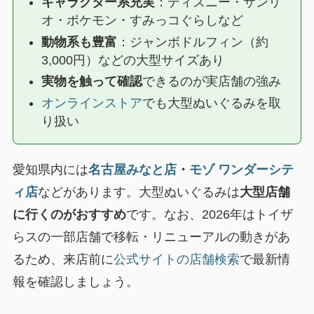
キャラクター系充実
：ディズニー・サンリ
オ・ポケモン・すみっコぐらしなど
動物系も豊富
：ジャンボドルフィン（約
3,000円）などの大型サイズあり
実物を触って確認
できるのが実店舗の強み
オンラインストア
でも大型ぬいぐるみを取
り扱い
愛知県内には
名古屋みなと店
・
モゾ ワンダーシテ
ィ店
などがあります。大型ぬいぐるみは
大型店舗
に行くのがおすすめ
です。なお、2026年はトイザ
らスの一部店舗で移転・リニューアルの動きがあ
るため、来店前に
公式サイトの店舗検索
で最新情
報を確認しましょう。