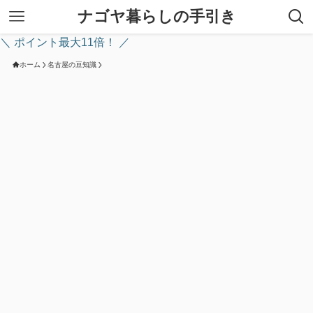
ナゴヤ暮らしの手引き
＼ ポイント最大11倍！ ／
ホーム
名古屋の豆知識