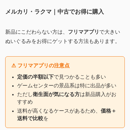
メルカリ・ラクマ｜中古でお得に購入
新品にこだわらない方は、
フリマアプリ
で大きい
ぬいぐるみをお得にゲットする方法もあります。
⚠ フリマアプリの注意点
定価の半額以下
で見つかることも多い
ゲームセンターの景品系は特に出品が多い
ただし
衛生面が気になる方
は新品購入がお
すすめ
送料が高くなるケースがあるため、
価格＋
送料で比較
を