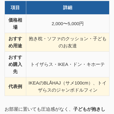
項目
詳細
価格相
2,000〜5,000円
場
おすす
抱き枕・ソファのクッション・子ども
め用途
のお友達
おすす
め購入
トイザらス・IKEA・ドン・キホーテ
先
IKEAのBLÅHAJ（サメ100cm）、トイ
代表例
ザらスのジャンボドルフィン
お部屋に置いても圧迫感がなく、
子どもが抱きし