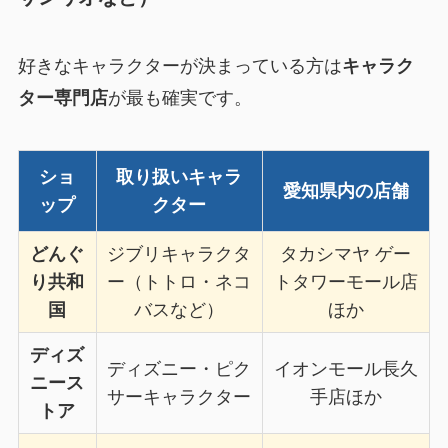
好きなキャラクターが決まっている方は
キャラク
ター専門店
が最も確実です。
ショ
取り扱いキャラ
愛知県内の店舗
ップ
クター
どんぐ
ジブリキャラクタ
タカシマヤ ゲー
り共和
ー（トトロ・ネコ
トタワーモール店
国
バスなど）
ほか
ディズ
ディズニー・ピク
イオンモール長久
ニース
サーキャラクター
手店ほか
トア