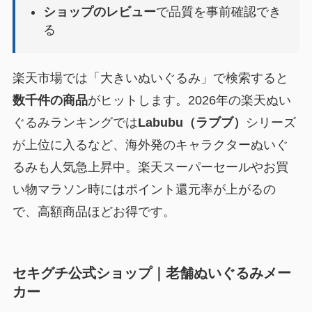
ショップのレビュー
で品質を事前確認でき
る
楽天市場では「大きいぬいぐるみ」で検索すると
数千件の商品
がヒットします。2026年の楽天ぬい
ぐるみランキングでは
Labubu（ラブブ）
シリーズ
が上位に入るなど、海外発のキャラクターぬいぐ
るみも人気急上昇中。楽天スーパーセールやお買
い物マラソン時にはポイント還元率が上がるの
で、高額商品ほどお得です。
セキグチ公式ショップ｜老舗ぬいぐるみメー
カー