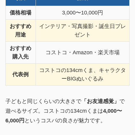
価格相場
3,000〜10,000円
おすすめ
インテリア・写真撮影・誕生日プレ
用途
ゼント
おすすめ
コストコ・Amazon・楽天市場
購入先
コストコの134cmくま、キャラクタ
代表例
ーBIGぬいぐるみ
子どもと同じくらいの大きさで
「お友達感覚」
で
遊べるサイズ。コストコの134cmくまは
4,000〜
6,000円
というコスパの良さが魅力です。