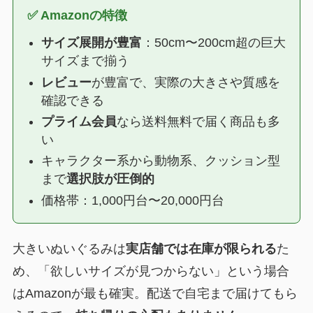
✅ Amazonの特徴
サイズ展開が豊富
：50cm〜200cm超の巨大
サイズまで揃う
レビュー
が豊富で、実際の大きさや質感を
確認できる
プライム会員
なら送料無料で届く商品も多
い
キャラクター系から動物系、クッション型
まで
選択肢が圧倒的
価格帯：1,000円台〜20,000円台
大きいぬいぐるみは
実店舗では在庫が限られる
た
め、「欲しいサイズが見つからない」という場合
はAmazonが最も確実。配送で自宅まで届けてもら