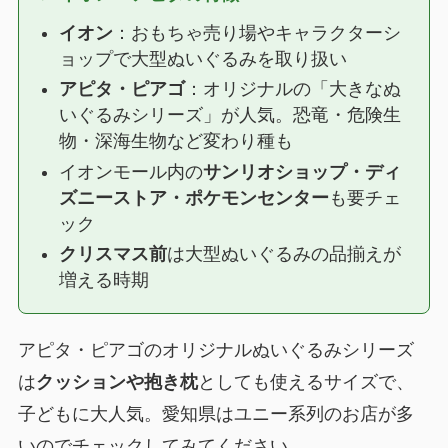
イオン
：おもちゃ売り場やキャラクターシ
ョップで大型ぬいぐるみを取り扱い
アピタ・ピアゴ
：オリジナルの「大きなぬ
いぐるみシリーズ」が人気。恐竜・危険生
物・深海生物など変わり種も
イオンモール内の
サンリオショップ・ディ
ズニーストア・ポケモンセンター
も要チェ
ック
クリスマス前
は大型ぬいぐるみの品揃えが
増える時期
アピタ・ピアゴのオリジナルぬいぐるみシリーズ
は
クッションや抱き枕
としても使えるサイズで、
子どもに大人気。愛知県はユニー系列のお店が多
いのでチェックしてみてください。