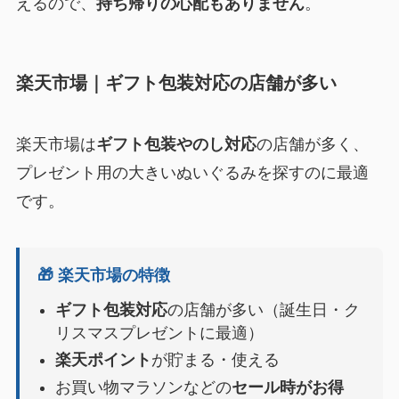
えるので、
持ち帰りの心配もありません
。
楽天市場｜ギフト包装対応の店舗が多い
楽天市場は
ギフト包装やのし対応
の店舗が多く、
プレゼント用の大きいぬいぐるみを探すのに最適
です。
🎁 楽天市場の特徴
ギフト包装対応
の店舗が多い（誕生日・ク
リスマスプレゼントに最適）
楽天ポイント
が貯まる・使える
お買い物マラソンなどの
セール時がお得