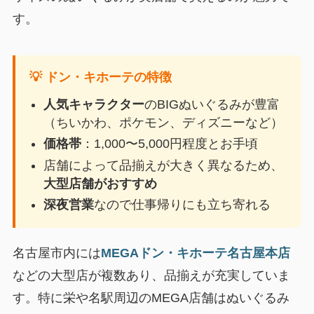
す。
💡 ドン・キホーテの特徴
人気キャラクター
のBIGぬいぐるみが豊富
（ちいかわ、ポケモン、ディズニーなど）
価格帯
：1,000〜5,000円程度とお手頃
店舗によって品揃えが大きく異なるため、
大型店舗がおすすめ
深夜営業
なので仕事帰りにも立ち寄れる
名古屋市内には
MEGAドン・キホーテ名古屋本店
などの大型店が複数あり、品揃えが充実していま
す。特に栄や名駅周辺のMEGA店舗はぬいぐるみ