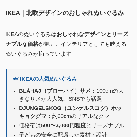
IKEA｜北欧デザインのおしゃれぬいぐるみ
IKEAのぬいぐるみは
おしゃれなデザインとリーズ
ナブルな価格
が魅力。インテリアとしても映える
ぬいぐるみが揃っています。
🦈 IKEAの人気ぬいぐるみ
BLÅHAJ（ブローハイ）サメ
：100cmの大
きなサメが大人気。SNSでも話題
DJUNGELSKOG（ユンゲルスコグ）ホッ
キョクグマ
：約60cmのリアルなクマ
価格帯は
500〜3,000円程度
とリーズナブル
子どもの安全に配慮した素材・設計