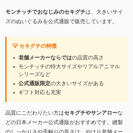
モンチッチでおなじみのセキグチ
は、大きいサイ
ズのぬいぐるみを公式通販で販売しています。
💡 セキグチの特徴
老舗メーカーならでは
の品質の高さ
モンチッチの特大サイズやリアルアニマル
シリーズなど
公式通販限定
の大きいサイズがある
ギフト対応も充実
品質にこだわりたい方は
セキグチやサンアロー
な
どの日本メーカー公式通販がおすすめです。縫製
のしっかりさや手触りの良さは、やはり老舗メー