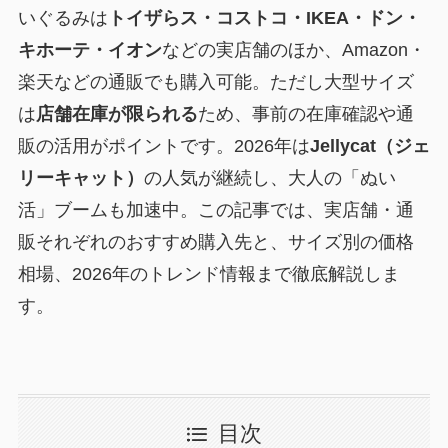
いぐるみは
トイザらス・コストコ・IKEA・ドン・
キホーテ・イオン
などの実店舗のほか、Amazon・
楽天などの通販でも購入可能。ただし大型サイズ
は
店舗在庫が限られる
ため、事前の在庫確認や通
販の活用がポイントです。2026年は
Jellycat（ジェ
リーキャット）
の人気が継続し、大人の「ぬい
活」ブームも加速中。この記事では、実店舗・通
販それぞれのおすすめ購入先と、サイズ別の価格
相場、2026年のトレンド情報まで徹底解説しま
す。
目次