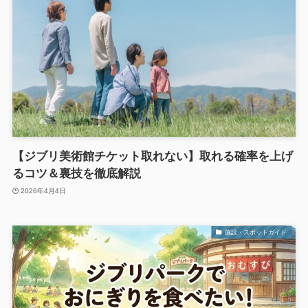
【ジブリ美術館チケット取れない】取れる確率を上げ
るコツ＆裏技を徹底解説
2026年4月4日
施設・スポットガイド