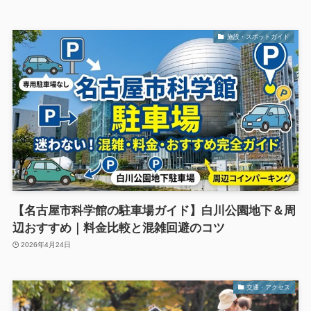
施設・スポットガイド
【名古屋市科学館の駐車場ガイド】白川公園地下＆周
辺おすすめ｜料金比較と混雑回避のコツ
2026年4月24日
交通・アクセス