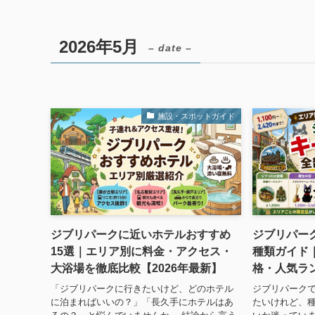
2026年5月
– date –
施設・スポットガイド
ジブリパークに近いホテルおすすめ
ジブリパー
15選｜エリア別に料金・アクセス・
種類ガイド
大浴場を徹底比較【2026年最新】
格・人気ラン
「ジブリパークに行きたいけど、どのホテル
ジブリパーク
に泊まればいいの？」「長久手にホテルはあ
たいけれど、