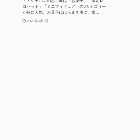
ド・ジャパンのお土産は「お菓子」「限定レ
ゴセット」「ミニフィギュア」の3カテゴリー
が特に人気。お菓子はばらまき用に、限...
2026年5月1日