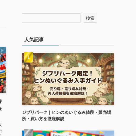
検索
人気記事
イド
時
法
ジブリパーク｜ヒンのぬいぐるみ値段・販売場
所・買い方を徹底解説
く
ち