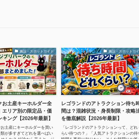
施設・スポットガイド
施設・スポットガ
クお土産キーホルダー全
レゴランドのアトラクション待ち
｜エリア別の限定品・価
間は？混雑状況・身長制限・攻略
キング【2026年最新】
を徹底解説【2026年最新】
でお土産にキーホルダーを買い
「レゴランドのアトラクションって、どれ
種類が多すぎてどれを選べばい
らい待つの？」「人気アトラクションの待