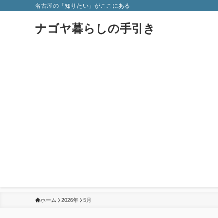
名古屋の「知りたい」がここにある
ナゴヤ暮らしの手引き
ホーム
2026年
5月