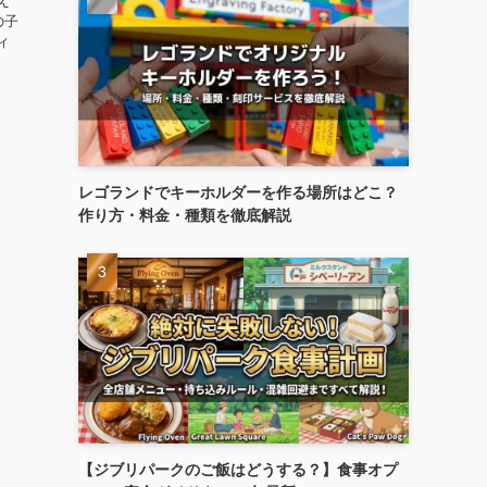
え
の子
ィ
レゴランドでキーホルダーを作る場所はどこ？
作り方・料金・種類を徹底解説
【ジブリパークのご飯はどうする？】食事オプ