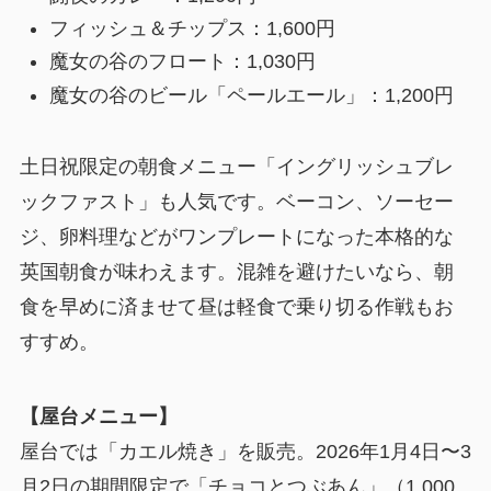
フィッシュ＆チップス：1,600円
魔女の谷のフロート：1,030円
魔女の谷のビール「ペールエール」：1,200円
土日祝限定の朝食メニュー「イングリッシュブレ
ックファスト」も人気です。ベーコン、ソーセー
ジ、卵料理などがワンプレートになった本格的な
英国朝食が味わえます。混雑を避けたいなら、朝
食を早めに済ませて昼は軽食で乗り切る作戦もお
すすめ。
【屋台メニュー】
屋台では「カエル焼き」を販売。2026年1月4日〜3
月2日の期間限定で「チョコとつぶあん」（1,000