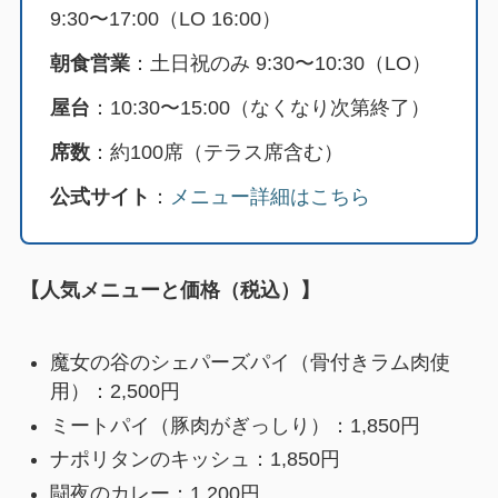
9:30〜17:00（LO 16:00）
朝食営業
：土日祝のみ 9:30〜10:30（LO）
屋台
：10:30〜15:00（なくなり次第終了）
席数
：約100席（テラス席含む）
公式サイト
：
メニュー詳細はこちら
【人気メニューと価格（税込）】
魔女の谷のシェパーズパイ（骨付きラム肉使
用）：2,500円
ミートパイ（豚肉がぎっしり）：1,850円
ナポリタンのキッシュ：1,850円
闘夜のカレー：1,200円