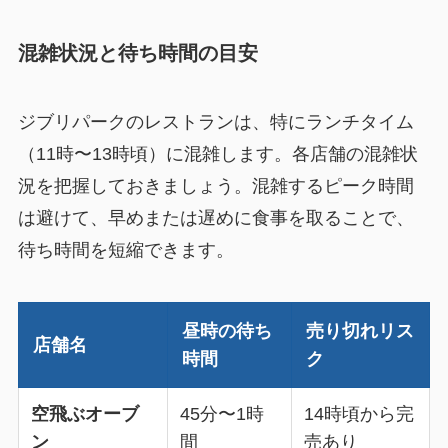
混雑状況と待ち時間の目安
ジブリパークのレストランは、特にランチタイム
（11時〜13時頃）に混雑します。各店舗の混雑状
況を把握しておきましょう。混雑するピーク時間
は避けて、早めまたは遅めに食事を取ることで、
待ち時間を短縮できます。
昼時の待ち
売り切れリス
店舗名
時間
ク
空飛ぶオーブ
45分〜1時
14時頃から完
ン
間
売あり