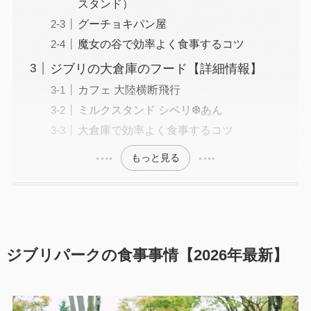
スタンド）
グーチョキパン屋
魔女の谷で効率よく食事するコツ
ジブリの大倉庫のフード【詳細情報】
カフェ 大陸横断飛行
ミルクスタンド シベリ❆あん
大倉庫で効率よく食事するコツ
もっと見る
ジブリパークの食事事情【2026年最新】