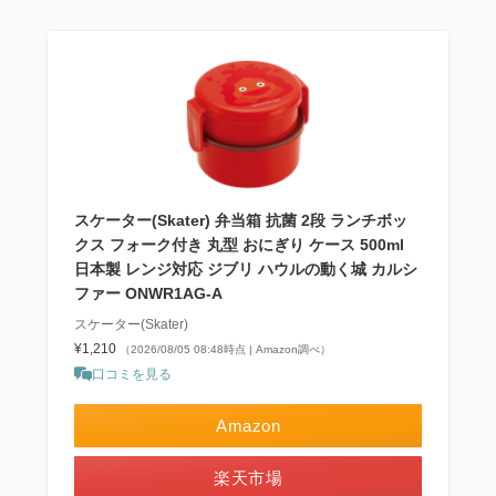
スケーター(Skater) 弁当箱 抗菌 2段 ランチボッ
クス フォーク付き 丸型 おにぎり ケース 500ml
日本製 レンジ対応 ジブリ ハウルの動く城 カルシ
ファー ONWR1AG-A
スケーター(Skater)
¥1,210
（2026/08/05 08:48時点 | Amazon調べ）
口コミを見る
Amazon
楽天市場