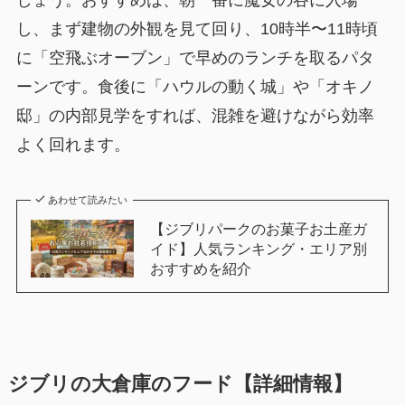
しょう。おすすめは、朝一番に魔女の谷に入場
し、まず建物の外観を見て回り、10時半〜11時頃
に「空飛ぶオーブン」で早めのランチを取るパタ
ーンです。食後に「ハウルの動く城」や「オキノ
邸」の内部見学をすれば、混雑を避けながら効率
よく回れます。
あわせて読みたい
【ジブリパークのお菓子お土産ガ
イド】人気ランキング・エリア別
おすすめを紹介
ジブリの大倉庫のフード【詳細情報】