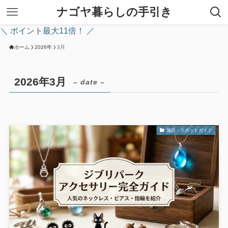
ナゴヤ暮らしの手引き
＼ ポイント最大11倍！ ／
ホーム
2026年
3月
2026年3月
– date –
施設・スポットガイド