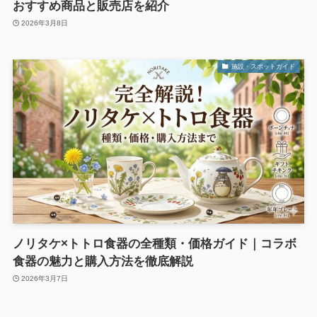
おすすめ商品と販売店を紹介
2026年3月8日
施設・スポットガイド
ノリタケ×トトロ食器の全種類・価格ガイド｜コラボ
食器の魅力と購入方法を徹底解説
2026年3月7日