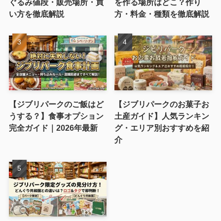
ぐるみ値段・販売場所・買
を作る場所はどこ？作り
い方を徹底解説
方・料金・種類を徹底解説
【ジブリパークのご飯はど
【ジブリパークのお菓子お
うする？】食事オプション
土産ガイド】人気ランキン
完全ガイド｜2026年最新
グ・エリア別おすすめを紹
介