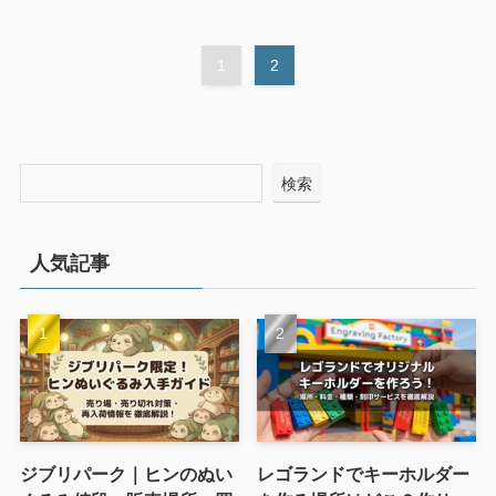
1
2
検索
人気記事
ジブリパーク｜ヒンのぬい
レゴランドでキーホルダー