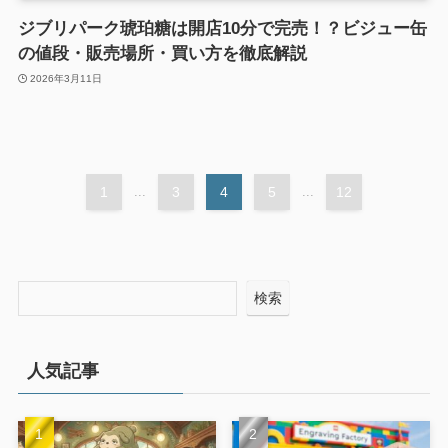
ジブリパーク琥珀糖は開店10分で完売！？ビジュー缶
の値段・販売場所・買い方を徹底解説
2026年3月11日
1
...
3
4
5
...
12
検索
人気記事