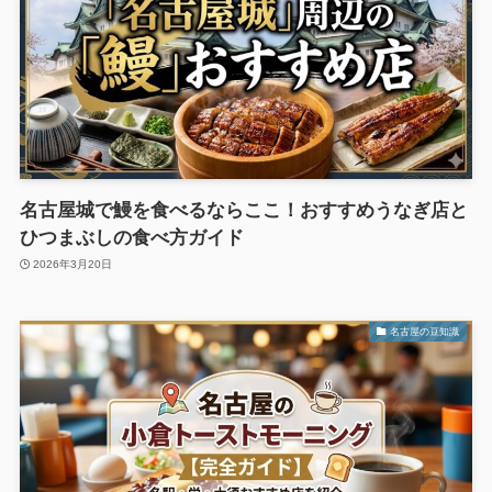
名古屋城で鰻を食べるならここ！おすすめうなぎ店と
ひつまぶしの食べ方ガイド
2026年3月20日
名古屋の豆知識