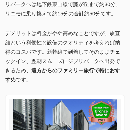
リパークへは地下鉄東山線で藤が丘まで約30分、
リニモに乗り換えて約15分の合計約50分です。
デメリットは料金がやや高めなことですが、駅直
結という利便性と設備のクオリティを考えれば納
得のコスパです。新幹線で到着してそのままチェ
ックイン、翌朝スムーズにジブリパークへ出発で
きるため、
遠方からのファミリー旅行で特におす
すめ
です。