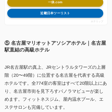
一休.com
近畿日本ツーリスト
ホテリップ
⑤ 名古屋マリオットアソシアホテル｜名古屋
駅直結の高級ホテル
JR名古屋駅の真上、JRセントラルタワーズの上層
階（20〜49階）に位置する名古屋を代表する高級
ホテルです。全774室の客室はすべて20階以上にあ
り、名古屋市街を見下ろすパノラマビューが楽し
めます。フィットネスジム、屋内温水プール、エ
ステサロンも完備しています。