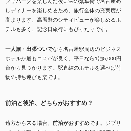
ブリパークを楽しんだ後に栄の繁華街で名古屋め
しディナーを楽しめるため、旅行全体の充実度が
高まります。高層階のシティビューが楽しめるホ
テルも多く、記念日旅行にもぴったりです。
一人旅・出張ついで
なら名古屋駅周辺のビジネス
ホテルが最もコスパが良く、平日なら1泊5,000円
台から見つかります。駅直結のホテルを選べば荷
物の持ち運びも楽です。
前泊と後泊、どちらがおすすめ？
遠方から来る場合、
前泊がおすすめ
です。ジブリ