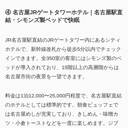
④ 名古屋JRゲートタワーホテル｜名古屋駅直
結・シモンズ製ベッドで快眠
JR名古屋駅直結のJRゲートタワー内にあるシティ
ホテルで、新幹線改札から徒歩5分以内でチェック
インできます。全350室の客室にはシモンズ製のベ
ッドが導入されており、15階以上の高層階からは
名古屋市街の夜景を一望できます。
料金は1泊12,000〜25,000円程度で、名古屋駅直結
のホテルとしては標準的です。朝食ビュッフェで
は名古屋めしが充実しており、きしめん・味噌カ
ツ・小倉トーストなどを一度に楽しめます。ジブ