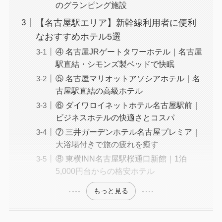
のグランピング施設
【名古屋駅エリア】新幹線利用者に便利
なおすすめホテル5選
④ 名古屋JRゲートタワーホテル｜名古屋
駅直結・シモンズ製ベッドで快眠
⑤ 名古屋マリオットアソシアホテル｜名
古屋駅直結の高級ホテル
⑥ ダイワロイネットホテル名古屋駅前｜
ビジネスホテルの快適さとコスパ
⑦ 三井ガーデンホテル名古屋プレミア｜
大浴場付きで旅の疲れを癒す
⑧ 東横INN名古屋駅桜通口新館｜1泊
5,000円台からの格安ホテル
もっと見る