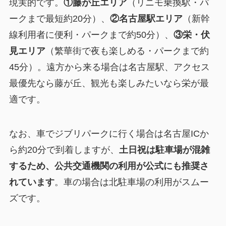
現実的です。
①藤が丘エリア
（リニモ乗換駅・パ
ークまで最短約20分）、
②名古屋駅エリア
（新幹
線利用者に便利・パークまで約50分）、
③栄・伏
見エリア
（繁華街で夜も楽しめる・パークまで約
45分）。遠方から来る場合は名古屋駅、アクセス
最優先なら藤が丘、観光も楽しみたいなら栄が最
適です。
なお、車でジブリパークに行く場合は名古屋ICか
ら約20分で到着しますが、
土日祝は駐車場が混雑
するため、公共交通機関の利用が公式にも推奨さ
れています
。車の場合は北駐車場の利用がスムー
ズです。