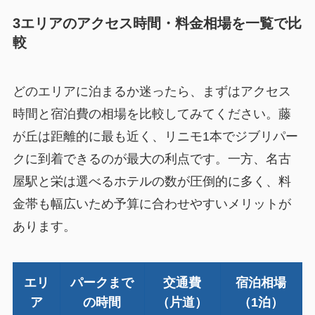
3エリアのアクセス時間・料金相場を一覧で比
較
どのエリアに泊まるか迷ったら、まずはアクセス
時間と宿泊費の相場を比較してみてください。藤
が丘は距離的に最も近く、リニモ1本でジブリパー
クに到着できるのが最大の利点です。一方、名古
屋駅と栄は選べるホテルの数が圧倒的に多く、料
金帯も幅広いため予算に合わせやすいメリットが
あります。
エリ
パークまで
交通費
宿泊相場
ア
の時間
（片道）
（1泊）