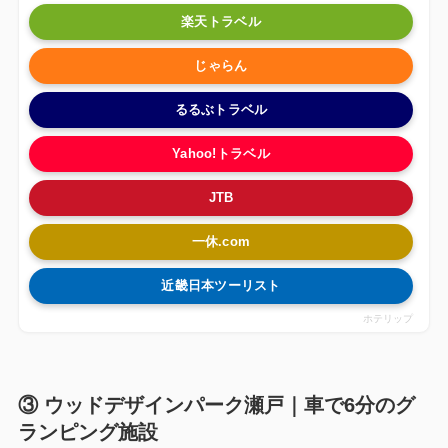
楽天トラベル
じゃらん
るるぶトラベル
Yahoo!トラベル
JTB
一休.com
近畿日本ツーリスト
ホテリップ
③ ウッドデザインパーク瀬戸｜車で6分のグ
ランピング施設