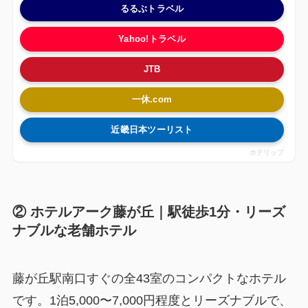
るるぶトラベル
Yahoo!トラベル
JTB
一休.com
近畿日本ツーリスト
ホテリップ
② ホテルアーク藤が丘｜駅徒歩1分・リーズ
ナブルな老舗ホテル
藤が丘駅南口すぐの全43室のコンパクトなホテル
です。1泊5,000〜7,000円程度とリーズナブルで、