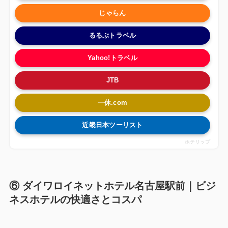
じゃらん
るるぶトラベル
Yahoo!トラベル
JTB
一休.com
近畿日本ツーリスト
ホテリップ
⑥ ダイワロイネットホテル名古屋駅前｜ビジ
ネスホテルの快適さとコスパ