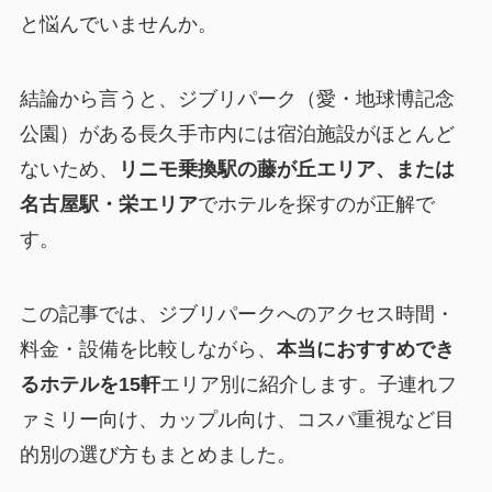
と悩んでいませんか。
結論から言うと、ジブリパーク（愛・地球博記念
公園）がある長久手市内には宿泊施設がほとんど
ないため、
リニモ乗換駅の藤が丘エリア、または
名古屋駅・栄エリア
でホテルを探すのが正解で
す。
この記事では、ジブリパークへのアクセス時間・
料金・設備を比較しながら、
本当におすすめでき
るホテルを15軒
エリア別に紹介します。子連れフ
ァミリー向け、カップル向け、コスパ重視など目
的別の選び方もまとめました。