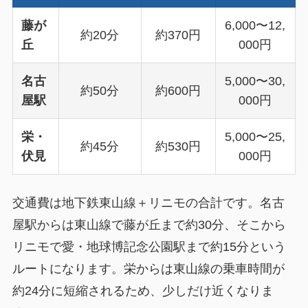
藤が
6,000〜12,
約20分
約370円
丘
000円
名古
5,000〜30,
約50分
約600円
屋駅
000円
栄・
5,000〜25,
約45分
約530円
伏見
000円
交通費は地下鉄東山線＋リニモの合計です。名古
屋駅からは東山線で藤が丘まで約30分、そこから
リニモで愛・地球博記念公園駅まで約15分という
ルートになります。栄からは東山線の乗車時間が
約24分に短縮されるため、少しだけ近くなりま