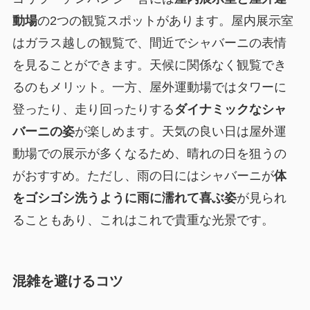
動場
の2つの観覧スポットがあります。屋内展示室
はガラス越しの観覧で、間近でシャバーニの表情
を見ることができます。天候に関係なく観覧でき
るのもメリット。一方、屋外運動場ではタワーに
登ったり、走り回ったりする
ダイナミックなシャ
バーニの姿
が楽しめます。天気の良い日は屋外運
動場での展示が多くなるため、晴れの日を狙うの
がおすすめ。ただし、雨の日にはシャバーニが
体
をゴシゴシ洗うように雨に濡れて喜ぶ姿
が見られ
ることもあり、これはこれで貴重な光景です。
混雑を避けるコツ