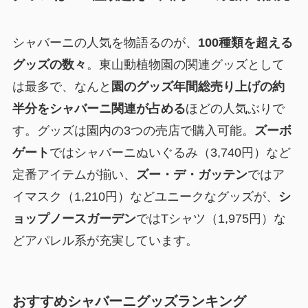
シャバーニの人気を物語るのが、
100種類を超える
グッズの数々
。東山動植物園の関連グッズとして
は最多で、なんと
園のグッズ年間総売り上げの約
半分をシャバーニ関連が占める
ほどの人気ぶりで
す。グッズは園内の3つの売店で購入可能。
ズーボ
ゲート
ではシャバーニぬいぐるみ（3,740円）など
定番アイテムが揃い、
ズー・デ・ガッテン
ではア
イマスク（1,210円）などユニークなグッズが、
シ
ョップノースガーデン
ではTシャツ（1,975円）な
どアパレル系が充実しています。
おすすめシャバーニグッズランキング