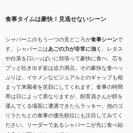
食事タイムは豪快！見逃せないシーン
シャバーニのもう一つの見どころが
食事シーン
で
す。シャバーニは
あごの力が非常に強く
、レタス
や白菜を口いっぱいに頬張って豪快に食べ、芯を
プッと吐き出す姿は迫力満点。その豪快な食べっ
ぷりは、イケメンなビジュアルとのギャップも相
まって来園者を笑顔にしてくれます。食事の時間
帯は日によって異なりますが、飼育員さんが餌を
運んでくる場面に遭遇できたらラッキー。他のゴ
リラたちとの食事の優先順位にも注目してみてく
ださい。リーダーであるシャバーニが先に食べ始