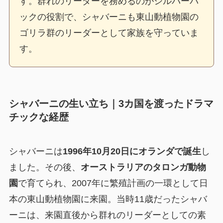
す。群れのリーダーを務めるのがシルバーバ
ックの役割で、シャバーニも東山動植物園の
ゴリラ群のリーダーとして家族を守っていま
す。
シャバーニの生い立ち｜3カ国を渡ったドラマ
チックな経歴
シャバーニは
1996年10月20日にオランダで誕生
し
ました。その後、
オーストラリアのタロンガ動物
園
で育てられ、2007年に繁殖計画の一環として日
本の東山動植物園に来園。当時11歳だったシャバ
ーニは、来園直後から群れのリーダーとしての素