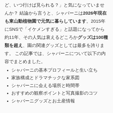
ど、いつ行けば見られる？」と気になっていませ
んか？ 結論から言うと、シャバーニは
2026年現在
も東山動植物園で元気に暮らしています
。2015年
にSNSで「イケメンすぎる」と話題になってから
約11年、その人気は衰えるどころか
グッズは100種
類を超え
、園の関連グッズとしては最多を誇りま
す。 この記事では、シャバーニについて以下の内
容でまとめました。
シャバーニの基本プロフィールと生い立ち
家族構成とドラマチックな家系図
シャバーニに会える場所と時間帯
おすすめの観察ポイントと写真撮影のコツ
シャバーニグッズとお土産情報