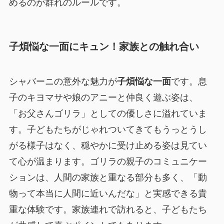
めるのが群れのルールです。
子煩悩な一面にキュン！家族との触れ合い
シャバーニの意外な魅力が
子煩悩な一面
です。息
子のキヨマサや娘のアニーと仲良く遊ぶ姿は、
「お父さんゴリラ」としての優しさに溢れていま
す。子どもたちがじゃれついてきてもうっとうし
がる様子はなく、穏やかに受け止める姿は見てい
て心が温まります。ゴリラの親子のコミュニケー
ションは、人間の家族と重なる部分も多く、「動
物って本当に人間に近いんだな」と実感できる貴
重な体験です。家族連れで訪れると、子どもたち