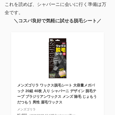
これを読めば、シャバーニに会いに行く準備は万
全です。
＼コスパ良好で気軽に試せる脱毛シート／
メンズゴリラ ワックス脱毛シート 大容量メガパ
ック 20組 40枚 入り シャバーニ デザイン 脱毛テ
ープ ブラジリアンワックス メンズ 除毛 じょもう
だつもう 男性 眉毛ワックス
メンズゴリラ