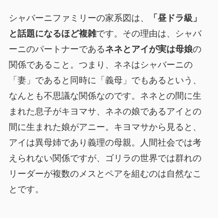
シャバーニファミリーの家系図は、
「昼ドラ級」
と話題になるほど複雑
です。その理由は、シャバ
ーニのパートナーである
ネネとアイが実は母娘
の
関係であること。つまり、ネネはシャバーニの
「妻」であると同時に「義母」でもあるという、
なんとも不思議な関係なのです。ネネとの間に生
まれた息子がキヨマサ、ネネの娘であるアイとの
間に生まれた娘がアニー。キヨマサから見ると、
アイは異母姉であり義理の母親。人間社会では考
えられない関係ですが、ゴリラの世界では群れの
リーダーが複数のメスとペアを組むのは自然なこ
とです。