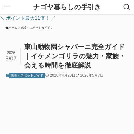
ナゴヤ暮らしの手引き
＼ ポイント最大11倍！ ／
ホーム
施設・スポットガイド
東山動物園シャバーニ完全ガイド
2026
｜イケメンゴリラの魅力・家族・
5/07
会える時間を徹底解説
2026年4月28日
2026年5月7日
施設・スポットガイド