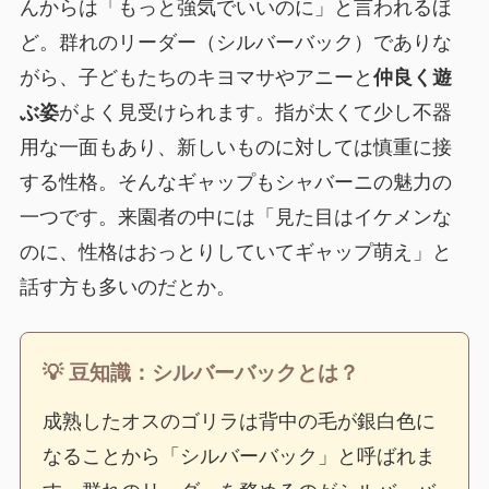
んからは「もっと強気でいいのに」と言われるほ
ど。群れのリーダー（シルバーバック）でありな
がら、子どもたちのキヨマサやアニーと
仲良く遊
ぶ姿
がよく見受けられます。指が太くて少し不器
用な一面もあり、新しいものに対しては慎重に接
する性格。そんなギャップもシャバーニの魅力の
一つです。来園者の中には「見た目はイケメンな
のに、性格はおっとりしていてギャップ萌え」と
話す方も多いのだとか。
💡 豆知識：シルバーバックとは？
成熟したオスのゴリラは背中の毛が銀白色に
なることから「シルバーバック」と呼ばれま