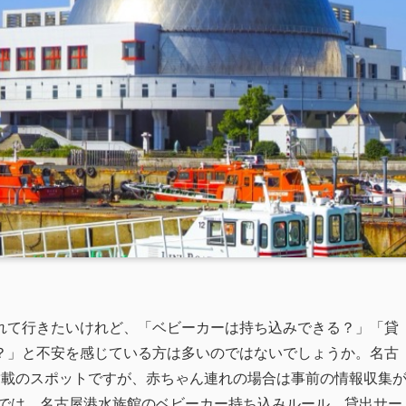
れて行きたいけれど、「ベビーカーは持ち込みできる？」「貸
？」と不安を感じている方は多いのではないでしょうか。名古
満載のスポットですが、赤ちゃん連れの場合は事前の情報収集
事では、名古屋港水族館のベビーカー持ち込みルール、貸出サー