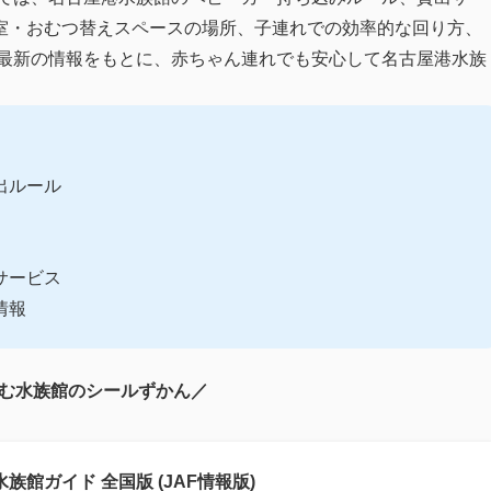
室・おむつ替えスペースの場所、子連れでの効率的な回り方、
年最新の情報をもとに、赤ちゃん連れでも安心して名古屋港水族
出ルール
サービス
情報
む水族館のシールずかん／
族館ガイド 全国版 (JAF情報版)