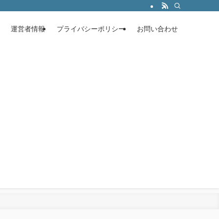
運営者情報
プライバシーポリシー
お問い合わせ