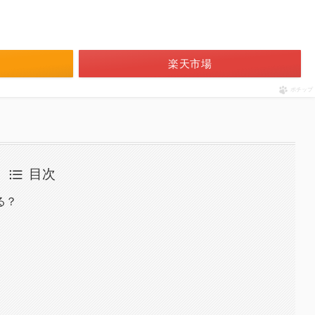
楽天市場
ポチップ
目次
る？