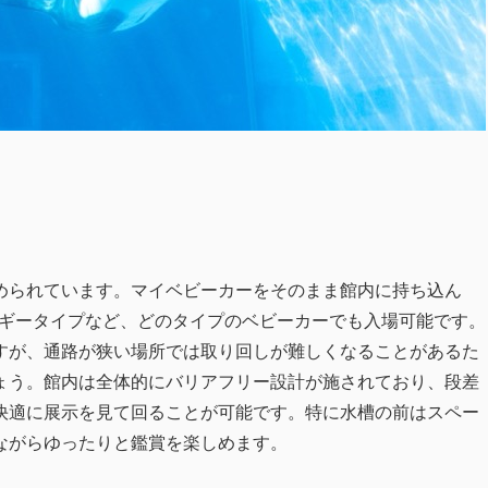
められています。マイベビーカーをそのまま館内に持ち込ん
バギータイプなど、どのタイプのベビーカーでも入場可能です。
すが、通路が狭い場所では取り回しが難しくなることがあるた
ょう。館内は全体的にバリアフリー設計が施されており、段差
快適に展示を見て回ることが可能です。特に水槽の前はスペー
ながらゆったりと鑑賞を楽しめます。