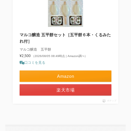
マルコ醸造 五平餅セット［五平餅６本・くるみた
れ付］
マルコ醸造 五平餅
¥2,500
（2026/08/05 08:49時点 | Amazon調べ）
口コミを見る
Amazon
楽天市場
ポチップ