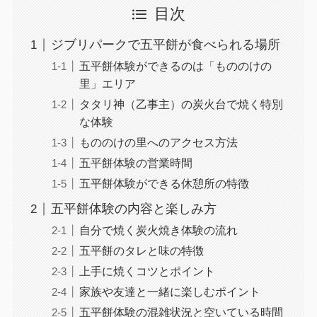
目次
ジブリパークで五平餅が食べられる場所
五平餅体験ができるのは「もののけの
里」エリア
タタリ神（乙事主）の炭火台で焼く特別
な体験
もののけの里へのアクセス方法
五平餅体験の営業時間
五平餅体験ができる休憩所の特徴
五平餅体験の内容と楽しみ方
自分で焼く炭火焼き体験の流れ
五平餅のタレと味の特徴
上手に焼くコツとポイント
家族や友達と一緒に楽しむポイント
五平餅体験の混雑状況と空いている時間