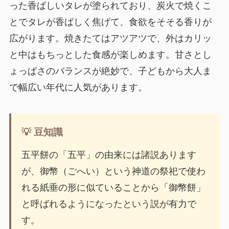
った香ばしいタレが塗られており、炭火で焼くこ
とでタレが香ばしく焦げて、食欲をそそる香りが
広がります。焼きたてはアツアツで、外はカリッ
と中はもちっとした食感が楽しめます。甘さとし
ょっぱさのバランスが絶妙で、子どもから大人ま
で幅広い年代に人気があります。
💡 豆知識
五平餅の「五平」の由来には諸説あります
が、御幣（ごへい）という神道の祭祀で使わ
れる紙垂の形に似ていることから「御幣餅」
と呼ばれるようになったという説が有力で
す。