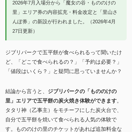
2026年7月入場分から「魔女の谷・もののけの
里」エリア券の内容拡充・料金改定と「里山さ
んぽ券」の新設が行われました。（2026年4月
27日更新）
ジブリパークで五平餅が食べられるって聞いたけ
ど、「どこで食べられるの？」「予約は必要？」
「値段はいくら？」と疑問に思っていませんか？
結論から言うと、
ジブリパークの「もののけの
里」エリアで五平餅の炭火焼き体験ができます
。
タタリ神（乙事主）をモチーフにした炭火台で、
自分で五平餅を焼いて食べられる人気の体験で
す。もののけの里のチケットがあれば追加料金な