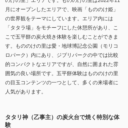
のけの里」エリアです。もののけの里は2022年11
月にオープンしたエリアで、映画「もののけ姫」
の世界観をテーマにしています。エリア内には
「タタラ場」をモチーフにした休憩所があり、こ
こで五平餅の炭火焼き体験を楽しむことができま
す。もののけの里は愛・地球博記念公園（モリコ
ロパーク）内にあり、ジブリパークの中では比較
的コンパクトなエリアですが、自然に囲まれた雰
囲気の良い場所です。五平餅体験はもののけの里
の目玉コンテンツの一つとして、多くの来場者に
人気があります。
タタリ神（乙事主）の炭火台で焼く特別な体
験