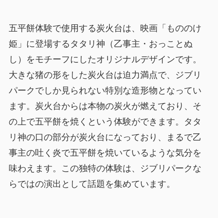
五平餅体験で使用する炭火台は、映画「もののけ
姫」に登場するタタリ神（乙事主・おっことぬ
し）をモチーフにしたオリジナルデザインです。
大きな猪の形をした炭火台は迫力満点で、ジブリ
パークでしか見られない特別な造形物となってい
ます。炭火台からは本物の炭火が燃えており、そ
の上で五平餅を焼くという体験ができます。タタ
リ神の口の部分が炭火台になっており、まるで乙
事主の吐く炎で五平餅を焼いているような気分を
味わえます。この独特の体験は、ジブリパークな
らではの演出として話題を集めています。