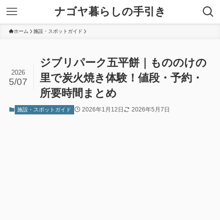
ナゴヤ暮らしの手引き
ホーム
施設・スポットガイド
ジブリパーク五平餅｜もののけの
2026
里で炭火焼き体験！値段・予約・
5/07
所要時間まとめ
2026年1月12日
2026年5月7日
施設・スポットガイド