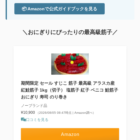
📦 Amazonで公式ガイドブックを見る
＼おにぎりにぴったりの最高級筋子／
期間限定 セール すじこ 筋子 最高級 アラスカ産
紅鮭筋子 1kg（切子） 塩筋子 紅子 ベニコ 鮭筋子
おにぎり 寿司 のり巻き
ノーブランド品
¥10,900
（2026/08/05 08:47時点 | Amazon調べ）
口コミを見る
Amazon