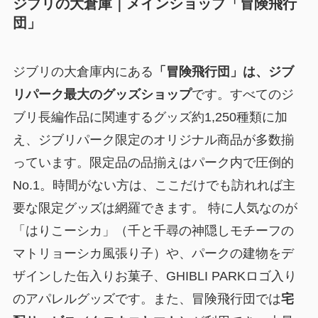
ジブリの大倉庫｜メインショップ「冒険飛行
団」
ジブリの大倉庫内にある
「冒険飛行団」は、ジブ
リパーク最大のグッズショップ
です。すべてのジ
ブリ長編作品に関連するグッズ約1,250種類に加
え、ジブリパーク限定のオリジナル商品が多数揃
っています。限定品の品揃えはパーク内で圧倒的
No.1。時間がない方は、ここだけでも訪れれば主
要な限定グッズは網羅できます。 特に人気なのが
「はりこーシカ」（千と千尋の神隠しモチーフの
マトリョーシカ風張り子）や、パークの建物をデ
ザインした缶入りお菓子、GHIBLI PARKロゴ入り
のアパレルグッズです。また、冒険飛行団では
宅