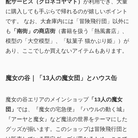
配サービス（クロネコヤマト）
が利用でき、大量
に購入しても手ぶらで帰れるのが嬉しいポイント
です。 なお、大倉庫内には「冒険飛行団」以外に
も
「南街」の商店街
（書籍を扱う「熱風書店」、
模型の「大空模型」、「駄菓子 猫かぶり姫」）が
あり、ここでしか買えないアイテムもあります。
魔女の谷｜「13人の魔女団」とハウス缶
魔女の谷エリアのメインショップ
「13人の魔女
団」
では、『魔女の宅急便』『ハウルの動く城』
『アーヤと魔女』など魔法の世界をテーマにした
グッズが揃います。このショップは冒険飛行団と