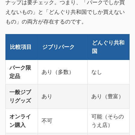
ナップは要チェック。つまり、「パークでしか買
えないもの」と「どんぐり共和国でしか買えない
もの」の両方が存在するのです。
どんぐり共和
比較項目
ジブリパーク
国
パーク限
あり（多数）
なし
定品
一般ジブ
あり
あり（豊富）
リグッズ
オンライ
可能（そらの
不可
ン購入
うえ店）