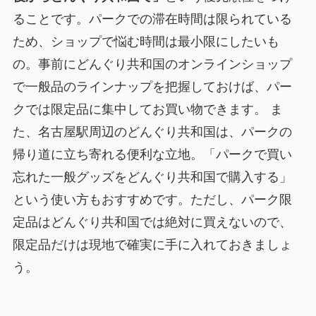
ることです。パークでの滞在時間は限られている
ため、ショップで悩む時間は最小限にしたいも
の。事前にどんぐり共和国のオンラインショップ
で一般品のラインナップを把握しておけば、パー
クでは限定品に集中してお買い物できます。 ま
た、名古屋駅周辺のどんぐり共和国は、パークの
帰り道に立ち寄れる便利な立地。「パークで買い
忘れた一般グッズをどんぐり共和国で購入する」
という使い方もおすすめです。ただし、パーク限
定品はどんぐり共和国では絶対に買えないので、
限定品だけは現地で確実に手に入れておきましょ
う。