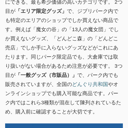
にできる、最も希少価値の高いカテゴリです。 2つ
目が
「エリア限定グッズ」
で、ジブリパーク内で
も特定のエリアのショップでしか買えない商品で
す。例えば「魔女の谷」の「13人の魔女団」でし
か買えないグッズ、「どんどこ森」の「どんどこ
売店」でしか手に入らないグッズなどがこれにあ
たります。同じパーク限定品でも、大倉庫では取
り扱いがない場合があるため注意が必要です。 3つ
目が
「一般グッズ（市販品）」
で、パーク内でも
販売されていますが、全国の
どんぐり共和国
やオ
ンラインショップでも購入可能な商品です。パー
ク内ではこれら3種類が混在して陳列されているた
め、購入前に確認することが大切です。