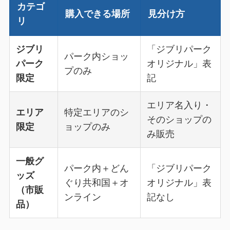
カテゴ
購入できる場所
見分け方
リ
ジブリ
「ジブリパーク
パーク内ショッ
パーク
オリジナル」表
プのみ
限定
記
エリア名入り・
エリア
特定エリアのシ
そのショップの
限定
ョップのみ
み販売
一般グ
パーク内＋どん
「ジブリパーク
ッズ
ぐり共和国＋オ
オリジナル」表
（市販
ンライン
記なし
品）