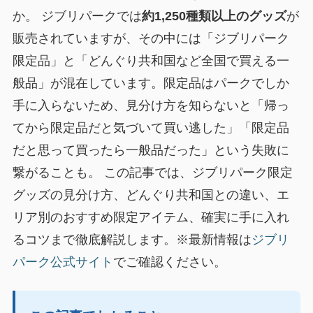
か。 ジブリパークでは
約1,250種類以上のグッズ
が
販売されていますが、その中には「ジブリパーク
限定品」と「どんぐり共和国など全国で買える一
般品」が混在しています。限定品はパークでしか
手に入らないため、見分け方を知らないと「帰っ
てから限定品だと気づいて買い逃した」「限定品
だと思って買ったら一般品だった」という失敗に
繋がることも。 この記事では、ジブリパーク限定
グッズの見分け方、どんぐり共和国との違い、エ
リア別のおすすめ限定アイテム、確実に手に入れ
るコツまで徹底解説します。※最新情報は
ジブリ
パーク公式サイト
でご確認ください。