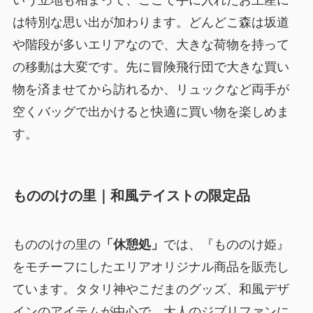
いう立地も相まって、ここで手に入れたお土産に
は特別な思い出が加わります。どんどこ森は坂道
や階段が多いエリアなので、大きな荷物を持って
の移動は大変です。先に冒険飛行団で大きな買い
物を済ませてから訪れるか、リュックなど両手が
空くバッグで出かけると快適に買い物を楽しめま
す。
もののけの里｜和風テイストの限定品
もののけの里の
「休憩処」
では、『もののけ姫』
をモチーフにしたエリアオリジナル商品を販売し
ています。タタリ神やこだまのグッズ、和風デザ
インのアイテムが中心で、大人のジブリファンに