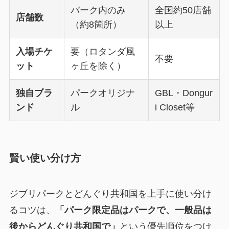
パーク内のみ
全国約50店舗
店舗数
（約8箇所）
以上
入場チケ
要（ロタンダ風
不要
ット
ヶ丘を除く）
独自ブラ
パークオリジナ
GBL・Dongur
ンド
ル
i Closet等
賢い使い分け方
ジブリパークとどんぐり共和国を上手に使い分け
るコツは、
「パーク限定品はパークで、一般品は
後からどんぐり共和国で」
という優先順位をつけ