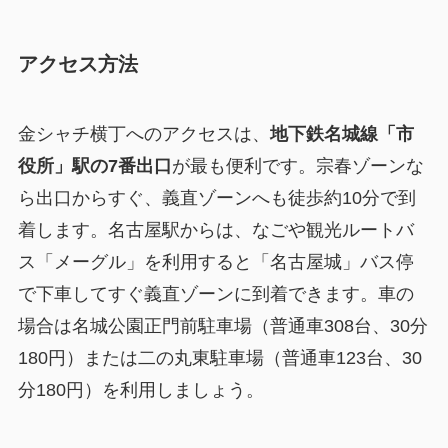
アクセス方法
金シャチ横丁へのアクセスは、
地下鉄名城線「市
役所」駅の7番出口
が最も便利です。宗春ゾーンな
ら出口からすぐ、義直ゾーンへも徒歩約10分で到
着します。名古屋駅からは、なごや観光ルートバ
ス「メーグル」を利用すると「名古屋城」バス停
で下車してすぐ義直ゾーンに到着できます。車の
場合は名城公園正門前駐車場（普通車308台、30分
180円）または二の丸東駐車場（普通車123台、30
分180円）を利用しましょう。