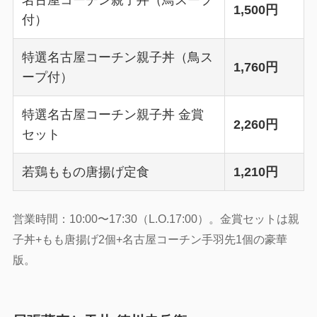
名古屋コーチン親子丼（鳥スープ
1,500円
付）
特選名古屋コーチン親子丼（鳥ス
1,760円
ープ付）
特選名古屋コーチン親子丼 金賞
2,260円
セット
若鶏ももの唐揚げ定食
1,210円
営業時間：10:00〜17:30（L.O.17:00）。金賞セットは親
子丼+もも唐揚げ2個+名古屋コーチン手羽先1個の豪華
版。