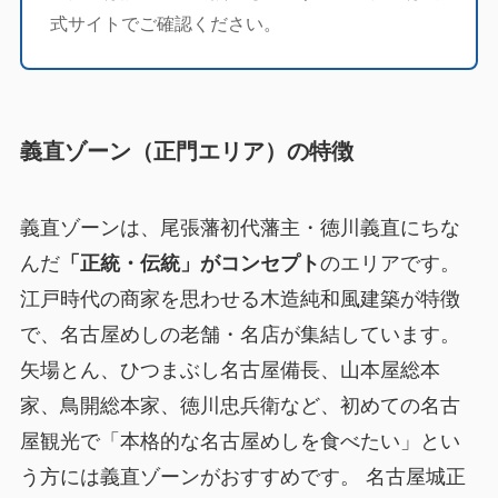
式サイトでご確認ください。
義直ゾーン（正門エリア）の特徴
義直ゾーンは、尾張藩初代藩主・徳川義直にちな
んだ
「正統・伝統」がコンセプト
のエリアです。
江戸時代の商家を思わせる木造純和風建築が特徴
で、名古屋めしの老舗・名店が集結しています。
矢場とん、ひつまぶし名古屋備長、山本屋総本
家、鳥開総本家、徳川忠兵衛など、初めての名古
屋観光で「本格的な名古屋めしを食べたい」とい
う方には義直ゾーンがおすすめです。 名古屋城正