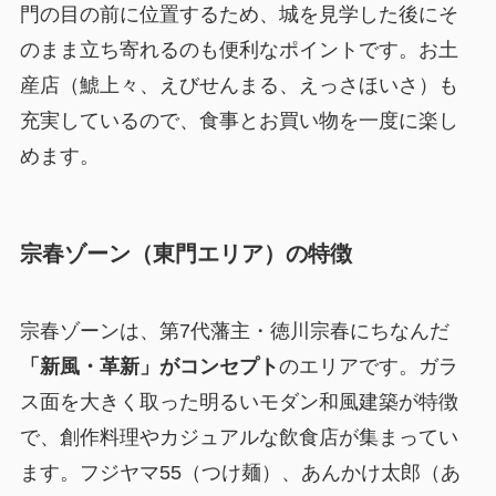
門の目の前に位置するため、城を見学した後にそ
のまま立ち寄れるのも便利なポイントです。お土
産店（鯱上々、えびせんまる、えっさほいさ）も
充実しているので、食事とお買い物を一度に楽し
めます。
宗春ゾーン（東門エリア）の特徴
宗春ゾーンは、第7代藩主・徳川宗春にちなんだ
「新風・革新」がコンセプト
のエリアです。ガラ
ス面を大きく取った明るいモダン和風建築が特徴
で、創作料理やカジュアルな飲食店が集まってい
ます。フジヤマ55（つけ麺）、あんかけ太郎（あ