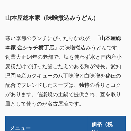
山本屋総本家（味噌煮込みうどん）
寒い季節のランチにぴったりなのが、
「山本屋総
本家 金シャチ横丁店」
の味噌煮込みうどんです。
創業大正14年の老舗で、塩を使わず水と国内産小
麦粉だけで打った歯ごたえのある麺が特長。愛知
県岡崎産カクキューの八丁味噌と白味噌を秘伝の
配合でブレンドしたスープは、独特の香りとコク
があります。信楽焼の土鍋で提供され、蓋を取り
皿として使うのが名古屋流です。
価格（税
メニュー