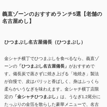
義直ゾーンのおすすめランチ5選【老舗の
名古屋めし】
ひつまぶし名古屋備長（ひつまぶし）
金シャチ横丁でひつまぶしを食べるなら、義直ゾ
ーンの
「ひつまぶし名古屋備長」
がおすすめで
す。備長炭で蒸さずに焼き上げる「地焼き」製法
が自慢で、皮はパリッと香ばしく、身はふっくら
柔らかいうなぎを味わえます。金シャチ横丁店限
定の
「金シャチひつまぶし」
は、うなぎ1.2尾分に
たっぷりの金箔を散らした豪華メニューで、名古