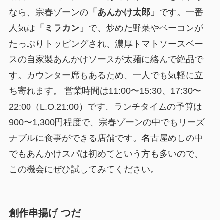
なら、宗春ゾーンの
「あんかけ太郎」
です。一番
人気は
「ミラカン」
で、炒めた野菜やベーコンが
たっぷりトッピングされ、濃厚トマトソースベー
スの自家製あんかけソースが太麺に絡んで絶品で
す。カウンター席もあるため、一人でも気軽に立
ち寄れます。 営業時間は11:00〜15:30、17:30〜
22:00（L.O.21:00）です。ランチタイムの予算は
900〜1,300円程度で、宗春ゾーンの中でもリーズ
ナブルに食事ができる店舗です。名古屋めしの中
でもあんかけスパは初めてという方も多いので、
この機会にぜひ試してみてください。
創作串揚げ つだ