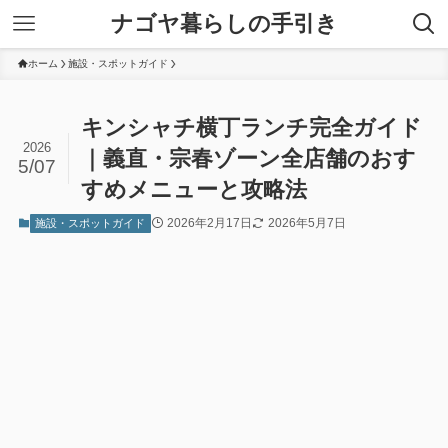
ナゴヤ暮らしの手引き
ホーム
施設・スポットガイド
キンシャチ横丁ランチ完全ガイド
2026
｜義直・宗春ゾーン全店舗のおす
5/07
すめメニューと攻略法
2026年2月17日
2026年5月7日
施設・スポットガイド