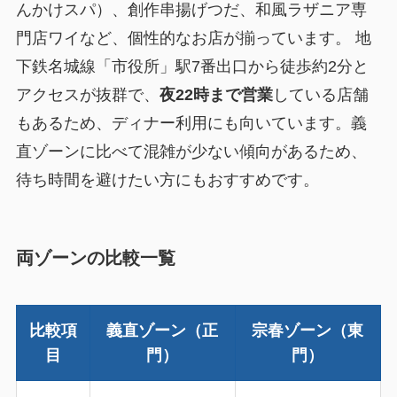
んかけスパ）、創作串揚げつだ、和風ラザニア専
門店ワイなど、個性的なお店が揃っています。 地
下鉄名城線「市役所」駅7番出口から徒歩約2分と
アクセスが抜群で、
夜22時まで営業
している店舗
もあるため、ディナー利用にも向いています。義
直ゾーンに比べて混雑が少ない傾向があるため、
待ち時間を避けたい方にもおすすめです。
両ゾーンの比較一覧
比較項
義直ゾーン（正
宗春ゾーン（東
目
門）
門）