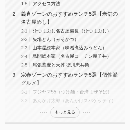
アクセス方法
義直ゾーンのおすすめランチ5選【老舗の
名古屋めし】
ひつまぶし名古屋備長（ひつまぶし）
矢場とん（みそかつ）
山本屋総本家（味噌煮込みうどん）
鳥開総本家（名古屋コーチン親子丼）
尾張蕎麦と天丼 徳川忠兵衛
宗春ゾーンのおすすめランチ5選【個性派
グルメ】
フジヤマ55（つけ麺・台湾まぜそば）
あんかけ太郎（あんかけスパゲッティ）
もっと見る