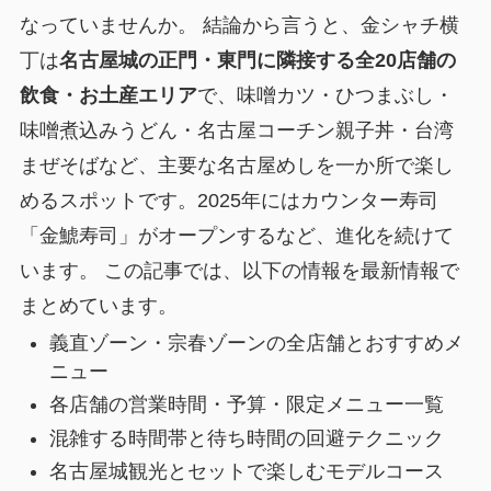
なっていませんか。 結論から言うと、金シャチ横
丁は
名古屋城の正門・東門に隣接する全20店舗の
飲食・お土産エリア
で、味噌カツ・ひつまぶし・
味噌煮込みうどん・名古屋コーチン親子丼・台湾
まぜそばなど、主要な名古屋めしを一か所で楽し
めるスポットです。2025年にはカウンター寿司
「金鯱寿司」がオープンするなど、進化を続けて
います。 この記事では、以下の情報を最新情報で
まとめています。
義直ゾーン・宗春ゾーンの全店舗とおすすめメ
ニュー
各店舗の営業時間・予算・限定メニュー一覧
混雑する時間帯と待ち時間の回避テクニック
名古屋城観光とセットで楽しむモデルコース