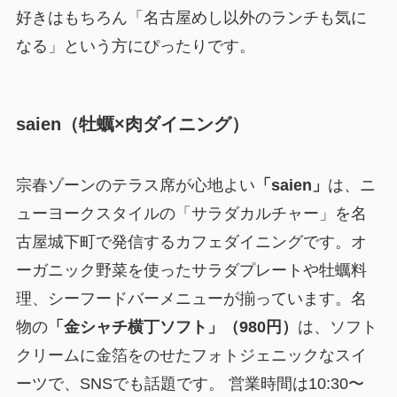
好きはもちろん「名古屋めし以外のランチも気に
なる」という方にぴったりです。
saien（牡蠣×肉ダイニング）
宗春ゾーンのテラス席が心地よい
「saien」
は、ニ
ューヨークスタイルの「サラダカルチャー」を名
古屋城下町で発信するカフェダイニングです。オ
ーガニック野菜を使ったサラダプレートや牡蠣料
理、シーフードバーメニューが揃っています。名
物の
「金シャチ横丁ソフト」（980円）
は、ソフト
クリームに金箔をのせたフォトジェニックなスイ
ーツで、SNSでも話題です。 営業時間は10:30〜