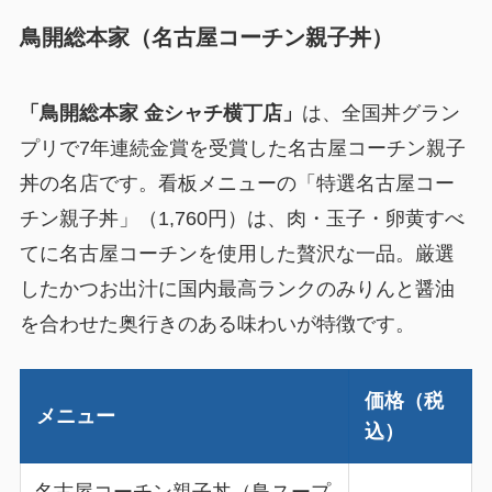
鳥開総本家（名古屋コーチン親子丼）
「鳥開総本家 金シャチ横丁店」
は、全国丼グラン
プリで7年連続金賞を受賞した名古屋コーチン親子
丼の名店です。看板メニューの「特選名古屋コー
チン親子丼」（1,760円）は、肉・玉子・卵黄すべ
てに名古屋コーチンを使用した贅沢な一品。厳選
したかつお出汁に国内最高ランクのみりんと醤油
を合わせた奥行きのある味わいが特徴です。
価格（税
メニュー
込）