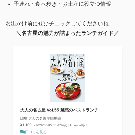
子連れ・食べ歩き・お土産に役立つ情報
お出かけ前にぜひチェックしてくださいね。
＼名古屋の魅力が詰まったランチガイド／
大人の名古屋 Vol.55 魅惑のベストランチ
編集:大人の名古屋編集部
¥1,100
（2026/08/05 08:47時点 | Amazon調べ）
口コミを見る