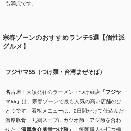
も満点です。
宗春ゾーンのおすすめランチ5選【個性派
グルメ】
フジヤマ55（つけ麺・台湾まぜそば）
名古屋・大須発祥のラーメン・つけ麺店
「フジヤ
マ55」
は、宗春ゾーンで最も人気の高い店舗のひ
とつです。看板メニューは、2日間かけて仕込んだ
濃厚豚骨・丸鶏スープにカツオ節・アジ節を合わ
せた
「濃厚魚介豚骨つけ麺」
。毎朝職人が打つ極