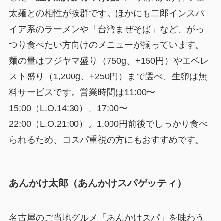
太麺との相性が抜群です。ほかにも二郎インスパ
イア系のラーメンや「台湾まぜそば」など、がっ
つり食べたい方向けのメニューが揃っています。
麺の量はフジヤマ盛り（750g、+150円）やエベレ
スト盛り（1,200g、+250円）まで選べ、生卵は無
料サービスです。営業時間は11:00〜
15:00（L.O.14:30）、17:00〜
22:00（L.O.21:00）。1,000円前後でしっかり食べ
られるため、コスパ重視の方にもおすすめです。
あんかけ太郎（あんかけスパゲッティ）
名古屋のご当地グルメ「あんかけスパ」を味わう