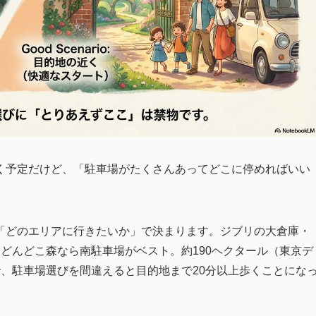
く予定だけど、「駐車場がたくさんあってどこに停めればいい
「どのエリアに行きたいか」で決まります。ジブリの大倉庫・
どんどこ森なら南駐車場がベスト。約190ヘクタール（東京デ
、駐車場選びを間違えると目的地まで20分以上歩くことにな