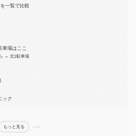
報を一覧で比較
駐車場はここ
 → 北1駐車場
場
ニック
もっと見る