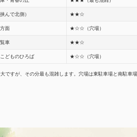
庫・青春の丘
★★★（最も混雑）
挟んで北側）
★★☆
方面
★☆☆（穴場）
覧車
★★☆
こどものひろば
★☆☆（穴場）
最大ですが、その分最も混雑します。穴場は東駐車場と南駐車