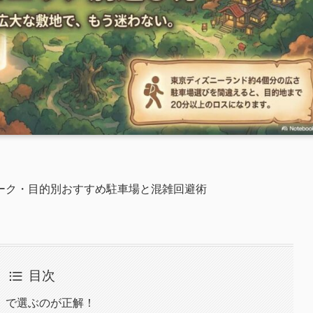
ーク・目的別おすすめ駐車場と混雑回避術
目次
」で選ぶのが正解！