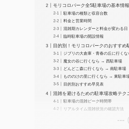
モリコロパーク全5駐車場の基本情
駐車場の種類と収容台数
料金と営業時間
混雑期カレンダーと料金が変わる日
臨時駐車場の開設情報
目的別！モリコロパークのおすすめ
ジブリの大倉庫・青春の丘に行くなら
魔女の谷に行くなら → 西駐車場
どんどこ森に行くなら → 南駐車場
もののけの里に行くなら → 東駐車
目的別おすすめ早見表
混雑を避けるための駐車場攻略テク
駐車場の混雑ピーク時間帯
リアルタイム混雑状況の確認方法