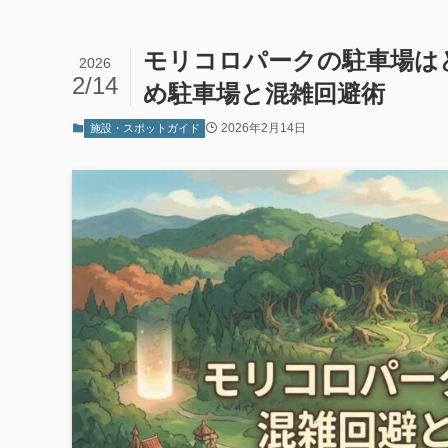
モリコロパークの駐車場は
2026
2/14
め駐車場と混雑回避術
2026年2月14日
施設・スポットガイド