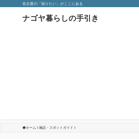
名古屋の「知りたい」がここにある
ナゴヤ暮らしの手引き
ホーム
施設・スポットガイド