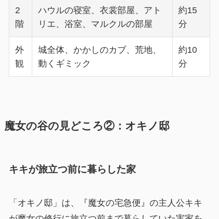
2
ハウルの寝室、衣裳部屋、アト
約15
階
リエ、浴室、マルクルの部屋
分
外
城全体、かかしのカブ、荒地、
約10
観
動くギミック
分
魔女の谷の見どころ②：オキノ邸
キキが旅立つ前に暮らした家
「オキノ邸」は、『魔女の宅急便』の主人公キキ
が魔女の修行に旅立つ前まで暮らしていた実家を