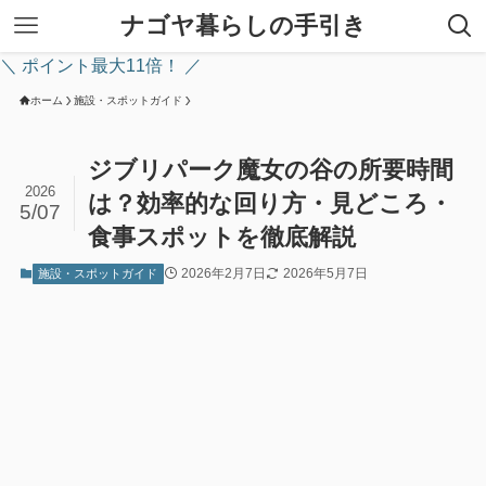
ナゴヤ暮らしの手引き
＼ ポイント最大11倍！ ／
ホーム
施設・スポットガイド
ジブリパーク魔女の谷の所要時間
2026
は？効率的な回り方・見どころ・
5/07
食事スポットを徹底解説
2026年2月7日
2026年5月7日
施設・スポットガイド