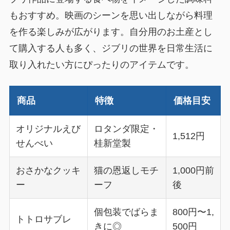
もおすすめ。映画のシーンを思い出しながら料理
を作る楽しみが広がります。自分用のお土産とし
て購入する人も多く、ジブリの世界を日常生活に
取り入れたい方にぴったりのアイテムです。
商品
特徴
価格目安
オリジナルえび
ロタンダ限定・
1,512円
せんべい
桂新堂製
おさかなクッキ
猫の恩返しモチ
1,000円前
ー
ーフ
後
個包装でばらま
800円〜1,
トトロサブレ
きに◎
500円