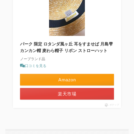
パーク 限定 ロタンダ風ヶ丘 耳をすませば 月島雫
カンカン帽 麦わら帽子 リボン ストローハット
ノーブランド品
口コミを見る
Amazon
楽天市場
ポチップ