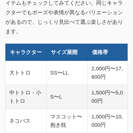
イテムもチェックしてみてください。同じキャラ
クターでもポーズや表情が異なるバリエーション
があるので、じっくり見比べて選ぶ楽しさがあり
ます。
キャラクター
サイズ展開
価格帯
2,000円〜17,
大トトロ
SS〜LL
600円
中トトロ・小
1,500円〜5,0
S〜L
トトロ
00円
マスコット〜
1,000円〜10,
ネコバス
抱き枕
000円