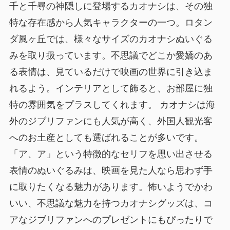
千と千尋の神隠しに登場するカオナシは、その独
特な存在感から人気キャラクターの一つ。ロタン
ダ風ヶ丘では、様々なサイズのカオナシぬいぐる
みを取り扱っています。不思議でどこか愛嬌のあ
る表情は、見ているだけで映画の世界に引き込ま
れるよう。インテリアとして飾ると、お部屋に独
特の雰囲気をプラスしてくれます。 カオナシは海
外のジブリファンにも人気が高く、外国人観光客
へのお土産としても選ばれることが多いです。
「ア、ア」という特徴的なセリフを思い出させる
表情のぬいぐるみは、映画を見た人なら思わず手
に取りたくなる魅力があります。怖いようでかわ
いい、不思議な魅力を持つカオナシグッズは、コ
アなジブリファンへのプレゼントにもぴったりで