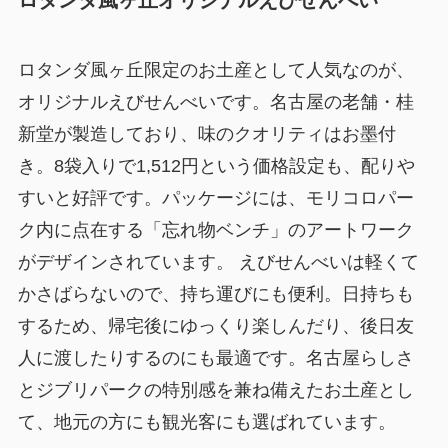
ロタンダ風ヶ丘オリジナルえびせんべい
ロタンダ風ヶ丘限定のお土産として人気なのが、
オリジナルえびせんべいです。名古屋の老舗・桂
新堂が製造しており、味のクオリティはお墨付
き。8袋入りで1,512円という価格設定も、配りや
すいと好評です。パッケージには、モリコロパー
ク内に点在する「忘れ物ベンチ」のアートワーク
がデザインされています。 えびせんべいは軽くて
かさばらないので、持ち運びにも便利。日持ちも
するため、帰宅後にゆっくり楽しんだり、後日友
人に渡したりするのにも最適です。名古屋らしさ
とジブリパークの特別感を兼ね備えたお土産とし
て、地元の方にも観光客にも選ばれています。